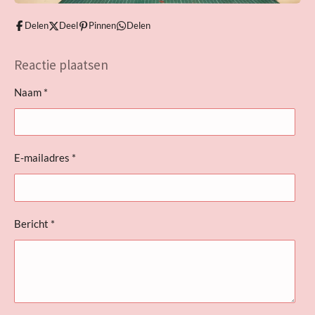
Delen
Deel
Pinnen
Delen
Reactie plaatsen
Naam *
E-mailadres *
Bericht *