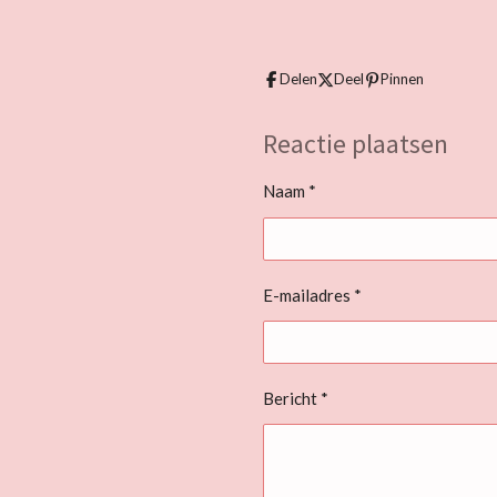
Delen
Deel
Pinnen
Reactie plaatsen
Naam *
E-mailadres *
Bericht *