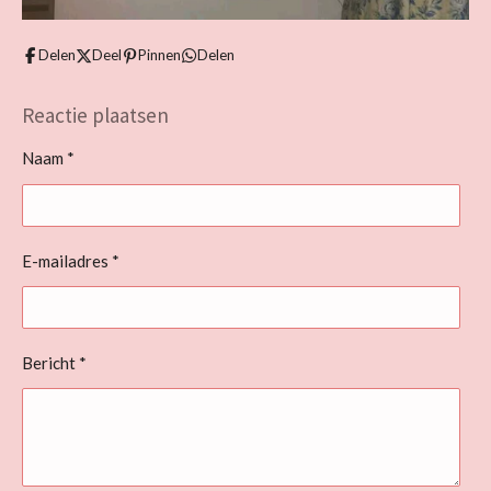
Delen
Deel
Pinnen
Delen
Reactie plaatsen
Naam *
E-mailadres *
Bericht *