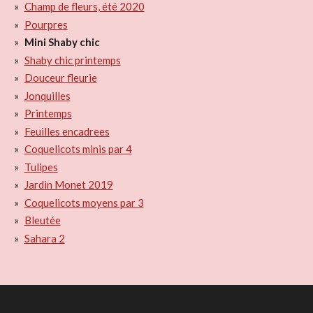
Champ de fleurs, été 2020
Pourpres
Mini Shaby chic
Shaby chic printemps
Douceur fleurie
Jonquilles
Printemps
Feuilles encadrees
Coquelicots minis par 4
Tulipes
Jardin Monet 2019
Coquelicots moyens par 3
Bleutée
Sahara 2