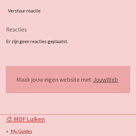
Verstuur reactie
Reacties
Er zijn geen reacties geplaatst.
Maak jouw eigen website met
JouwWeb
🎨 MDF Luiken
My Guides